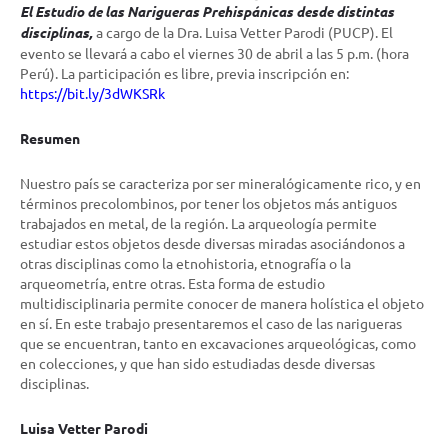
El Estudio de las Narigueras Prehispánicas desde distintas
disciplinas,
a cargo de la Dra. Luisa Vetter Parodi (PUCP). El
evento se llevará a cabo el viernes 30 de abril a las 5 p.m. (hora
Perú). La participación es libre, previa inscripción en:
https://bit.ly/3dWKSRk
Resumen
Nuestro país se caracteriza por ser mineralógicamente rico, y en
términos precolombinos, por tener los objetos más antiguos
trabajados en metal, de la región. La arqueología permite
estudiar estos objetos desde diversas miradas asociándonos a
otras disciplinas como la etnohistoria, etnografía o la
arqueometría, entre otras. Esta forma de estudio
multidisciplinaria permite conocer de manera holística el objeto
en sí. En este trabajo presentaremos el caso de las narigueras
que se encuentran, tanto en excavaciones arqueológicas, como
en colecciones, y que han sido estudiadas desde diversas
disciplinas.
Luisa Vetter Parodi