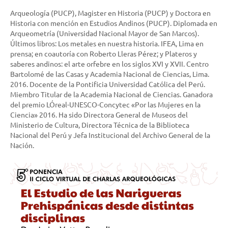
Arqueología (PUCP), Magister en Historia (PUCP) y Doctora en
Historia con mención en Estudios Andinos (PUCP). Diplomada en
Arqueometría (Universidad Nacional Mayor de San Marcos).
Últimos libros: Los metales en nuestra historia. IFEA, Lima en
prensa; en coautoría con Roberto Lleras Pérez; y Plateros y
saberes andinos: el arte orfebre en los siglos XVI y XVII. Centro
Bartolomé de las Casas y Academia Nacional de Ciencias, Lima.
2016. Docente de la Pontificia Universidad Católica del Perú.
Miembro Titular de la Academia Nacional de Ciencias. Ganadora
del premio LÓreal-UNESCO-Concytec «Por las Mujeres en la
Ciencia» 2016. Ha sido Directora General de Museos del
Ministerio de Cultura, Directora Técnica de la Biblioteca
Nacional del Perú y Jefa Institucional del Archivo General de la
Nación.