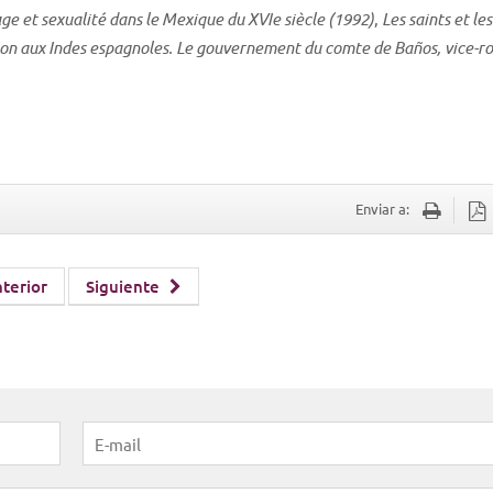
age et sexualité dans le Mexique du XVIe siècle (1992)
,
Les saints et le
ion aux Indes espagnoles. Le gouvernement du comte de Baños, vice-ro
Enviar a:
terior
Siguiente