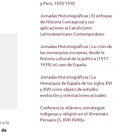
y Perú, 1920-1930
Jornadas Historiográficas | El enfoque
de Historia Conceptual y sus
aplicaciones al Catolicismo
Latinoamericano Contemporáneo
Jornadas Historiográficas | La crisis de
las monarquías europeas, desde la
historia cultural de la política (1917-
1939): el caso de España
Jornadas Historiográficas | La
Monarquía de España de los siglos XVI
y XVII como objeto de estudio:
evolución y orientaciones actuales
Conferencia: «Género, estrategias
indígenas y religión en el Virreinato
Peruano (S. XVII-XVIII)»
 a la
e de