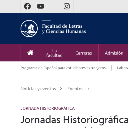
La
Carreras
Admisión
facultad
Programa de Español para estudiantes extranjeros
Labora
Noticias y eventos
Eventos
JORNADA HISTORIOGRÁFICA
Jornadas Historiográfica