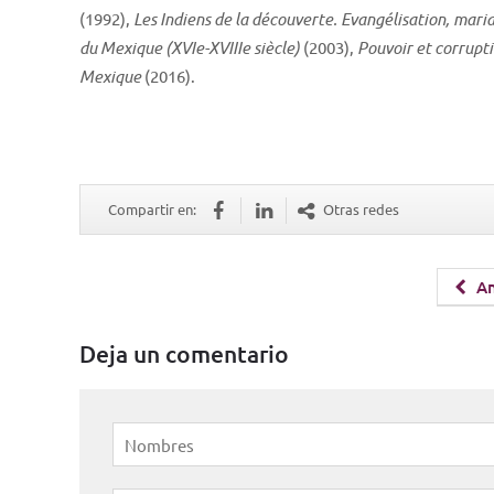
(1992),
Les Indiens de la découverte. Evangélisation, mari
du Mexique (XVIe-XVIIIe siècle)
(2003),
Pouvoir et corrupt
Mexique
(2016).
Compartir en:
Otras redes
An
Deja un comentario