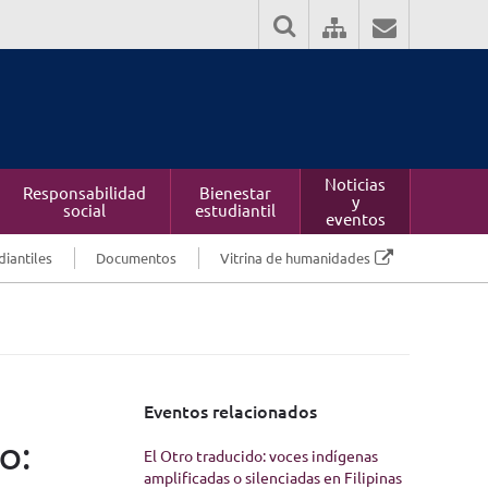
Noticias
Responsabilidad
Bienestar
y
social
estudiantil
eventos
diantiles
Documentos
Vitrina de humanidades
Eventos relacionados
o:
El Otro traducido: voces indígenas
amplificadas o silenciadas en Filipinas