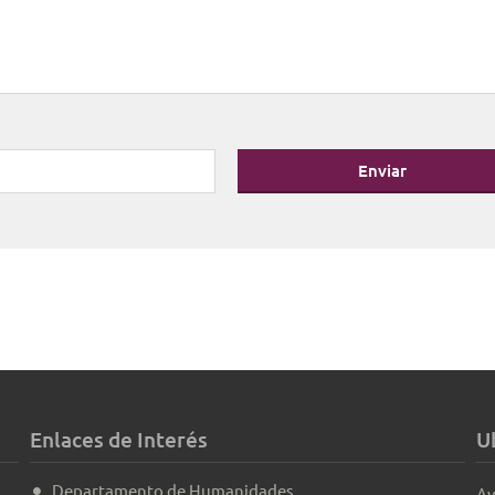
Enviar
Enlaces de Interés
U
Departamento de Humanidades
Av