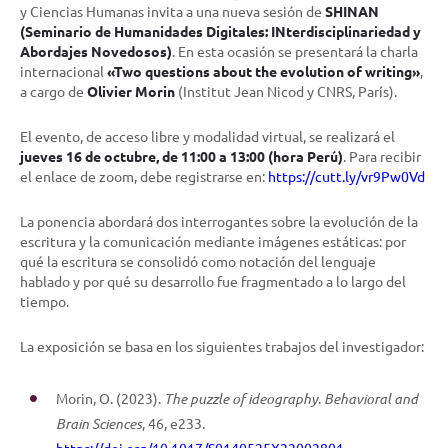
y Ciencias Humanas invita a una nueva sesión de
SHINAN
(Seminario de Humanidades Digitales: INterdisciplinariedad y
Abordajes Novedosos)
. En esta ocasión se presentará la charla
internacional
«Two questions about the evolution of writing»
,
a cargo de
Olivier Morin
(Institut Jean Nicod y CNRS, París).
El evento, de acceso libre y modalidad virtual, se realizará el
jueves 16 de octubre, de 11:00 a 13:00 (hora Perú)
. Para recibir
el enlace de zoom, debe registrarse en:
https://cutt.ly/vr9Pw0Vd
La ponencia abordará dos interrogantes sobre la evolución de la
escritura y la comunicación mediante imágenes estáticas: por
qué la escritura se consolidó como notación del lenguaje
hablado y por qué su desarrollo fue fragmentado a lo largo del
tiempo.
La exposición se basa en los siguientes trabajos del investigador:
Morin, O. (2023).
The puzzle of ideography
.
Behavioral and
Brain Sciences
, 46, e233.