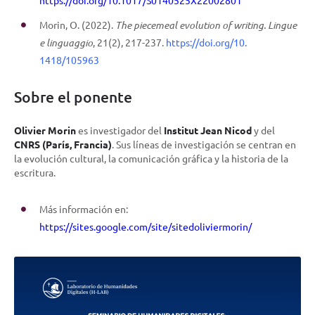
https://doi.org/10.1017/S0140525X22002801
Morin, O. (2022).
The piecemeal evolution of writing. Lingue
e linguaggio
,
21
(2), 217-237.
https://doi.org/10.
1418/105963
Sobre el ponente
Olivier Morin
es investigador del
Institut Jean Nicod
y del
CNRS (París, Francia)
. Sus líneas de investigación se centran en
la evolución cultural, la comunicación gráfica y la historia de la
escritura.
Más información en:
https://sites.google.com/site/sitedoliviermorin/