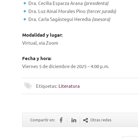
Dra. Cecilia Esparza Arana
(presidenta)
Dra. Luz Ainaí Morales Pino
(tercer jurado)
Dra. Carla Sagástegui Heredia
(asesora)
Modalidad y lugar:
Virtual, vía Zoom
Fecha y hora:
Viernes 5 de diciembre de 2025 – 4:00 p.m.
Etiquetas:
Literatura
Compartir en:
Otras redes