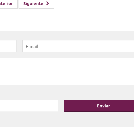
terior
Siguiente
Enviar