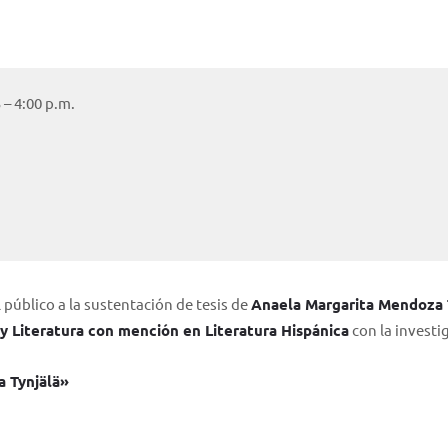
 – 4:00 p.m.
 público a la sustentación de tesis de
Anaela Margarita Mendoza T
 y Literatura con mención en Literatura Hispánica
con la investi
a Tynjälä»