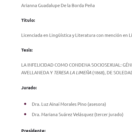
Arianna Guadalupe De la Borda Peña
Título:
Licenciada en Lingüística y Literatura con mención en L
Tesis:
LA INFELICIDAD COMO CONDENA SOCIOSEXUAL: GÉ
AVELLANEDA Y
TERESA LA LIMEÑA
(1868), DE SOLED
Jurado:
Dra. Luz Ainaí Morales Pino (asesora)
Dra. Mariana Suárez Velásquez (tercer jurado)
Presidente: