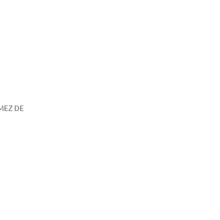
ÓMEZ DE