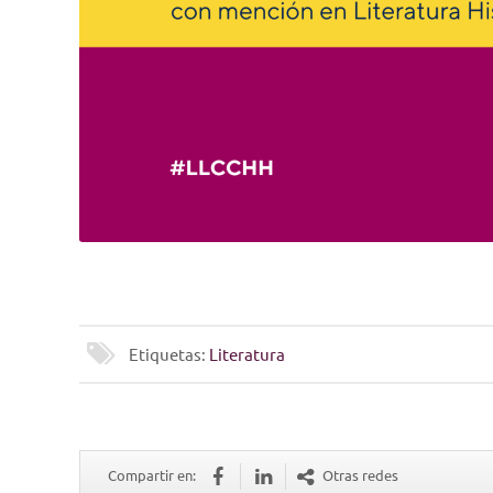
Etiquetas:
Literatura
Compartir en:
Otras redes