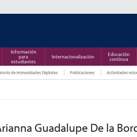
Información
Educación
para
Internacionalización
continua
estudiantes
torio de Humanidades Digitales
Publicaciones
Actividades estu
 Arianna Guadalupe De la Bor