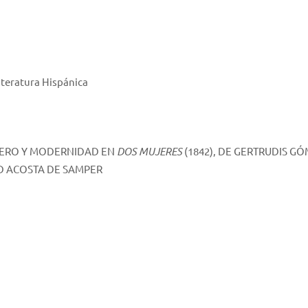
iteratura Hispánica
NERO Y MODERNIDAD EN
DOS MUJERES
(1842), DE GERTRUDIS G
AD ACOSTA DE SAMPER