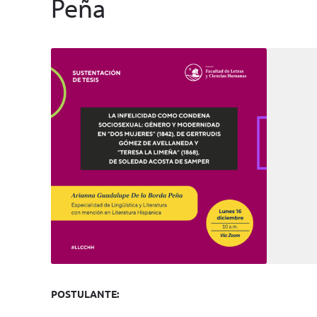
Peña
POSTULANTE: