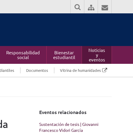
Noticias
Responsabilidad
Bienestar
y
social
estudiantil
eventos
diantiles
Documentos
Vitrina de humanidades
Eventos relacionados
da
Sustentación de tesis | Giovanni
Francesco Vidori García