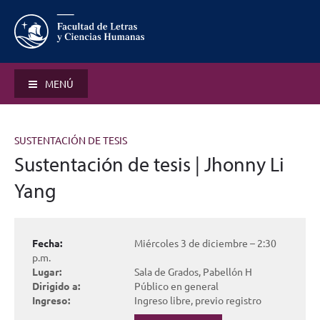
MENÚ
SUSTENTACIÓN DE TESIS
Sustentación de tesis | Jhonny Li
Yang
Fecha:
Miércoles 3 de diciembre – 2:30
p.m.
Lugar:
Sala de Grados, Pabellón H
Dirigido a:
Público en general
Ingreso:
Ingreso libre, previo registro