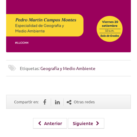
Etiquetas:
Geografía y Medio Ambiente
Compartir en:
Otras redes
Anterior
Siguiente