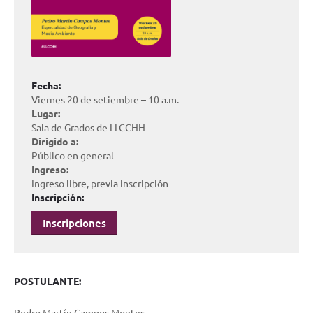
Fecha:
Viernes 20 de setiembre – 10 a.m.
Lugar:
Sala de Grados de LLCCHH
Dirigido a:
Público en general
Ingreso:
Ingreso libre, previa inscripción
Inscripción:
Inscripciones
POSTULANTE:
Pedro Martín Campos Montes