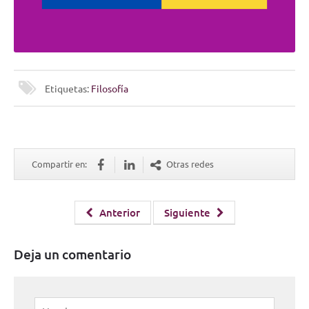
Etiquetas:
Filosofía
Compartir en:
Otras redes
Anterior
Siguiente
Deja un comentario