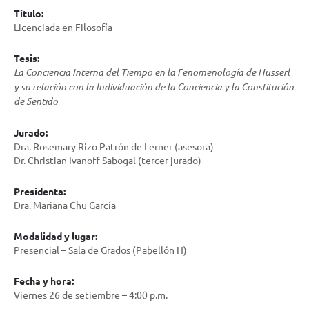
Título:
Licenciada en Filosofía
Tesis:
La Conciencia Interna del Tiempo en la Fenomenología de Husserl
y su relación con la Individuación de la Conciencia y la Constitución
de Sentido
Jurado:
Dra. Rosemary Rizo Patrón de Lerner (asesora)
Dr. Christian Ivanoff Sabogal (tercer jurado)
Presidenta:
Dra. Mariana Chu García
Modalidad y lugar:
Presencial – Sala de Grados (Pabellón H)
Fecha y hora:
Viernes 26 de setiembre – 4:00 p.m.