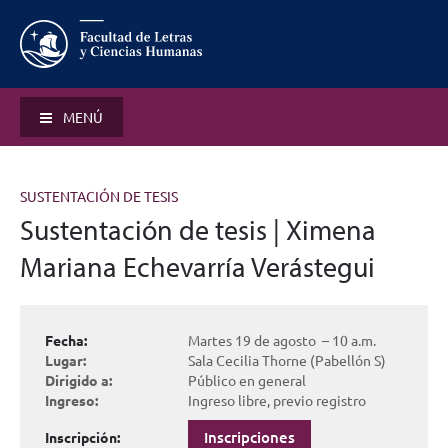
MENÚ
SUSTENTACIÓN DE TESIS
Sustentación de tesis | Ximena
Mariana Echevarría Verástegui
Fecha:
Martes 19 de agosto – 10 a.m.
Lugar:
Sala Cecilia Thorne (Pabellón S)
Dirigido a:
Público en general
Ingreso:
Ingreso libre, previo registro
Inscripciones
Inscripción: