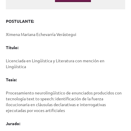
POSTULANTE:
Ximena Mariana Echevarría Verástegui
Título:
Licenciada en Lingüística y Literatura con mención en
Lingüística
Tesis:
Procesamiento neurolingüístico de enunciados producidos con
tecnología text to speech: identificación de la fuerza
ilocucionaria en cláusulas declarativas e interrogativas
ejecutadas por voces artificiales
Jurado: