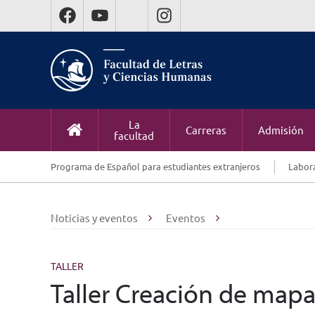
La
Carreras
Admisión
facultad
Programa de Español para estudiantes extranjeros
Labora
Noticias y eventos
Eventos
TALLER
Taller Creación de mapa