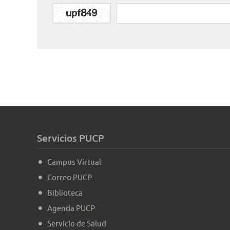
Servicios PUCP
Campus Virtual
Correo PUCP
Biblioteca
Agenda PUCP
Servicio de Salud