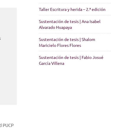
Taller Escritura y herida – 2.ª edición
Sustentación de tesis | Ana Isabel
Alvarado Huapaya
s
Sustentación de tesis | Shalom
Maricielo Flores Flores
Sustentación de tesis | Fabio Josué
García Villena
ad PUCP