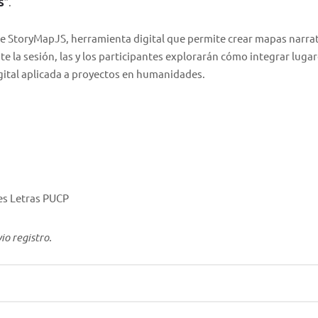
S
”.
 de StoryMapJS, herramienta digital que permite crear mapas narra
e la sesión, las y los participantes explorarán cómo integrar lugar
igital aplicada a proyectos en humanidades.
es Letras PUCP
io registro.