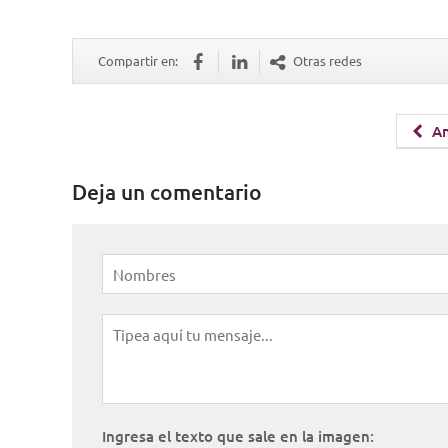
Compartir en:
Otras redes
An
Deja un comentario
Ingresa el texto que sale en la imagen: