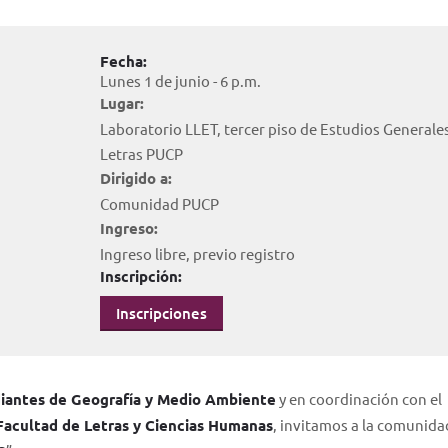
Fecha:
Lunes 1 de junio - 6 p.m.
Lugar:
Laboratorio LLET, tercer piso de Estudios Generale
Letras PUCP
Dirigido a:
Comunidad PUCP
Ingreso:
Ingreso libre, previo registro
Inscripción:
Inscripciones
diantes de Geografía y Medio Ambiente
y en coordinación con el
Facultad de Letras y Ciencias Humanas
, invitamos a la comunid