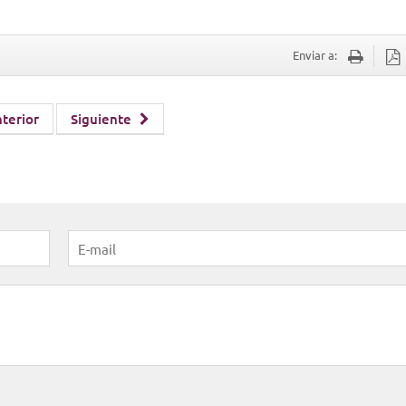
Enviar a:
terior
Siguiente