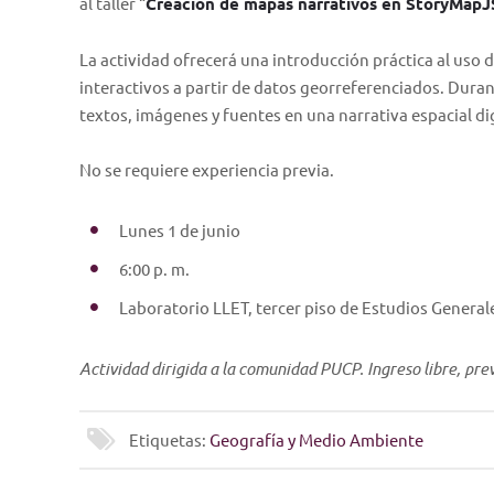
al taller “
Creación de mapas narrativos en StoryMapJ
La actividad ofrecerá una introducción práctica al uso
interactivos a partir de datos georreferenciados. Durant
textos, imágenes y fuentes en una narrativa espacial d
No se requiere experiencia previa.
Lunes 1 de junio
6:00 p. m.
Laboratorio LLET, tercer piso de Estudios General
Actividad dirigida a la comunidad PUCP. Ingreso libre, prev
Etiquetas:
Geografía y Medio Ambiente