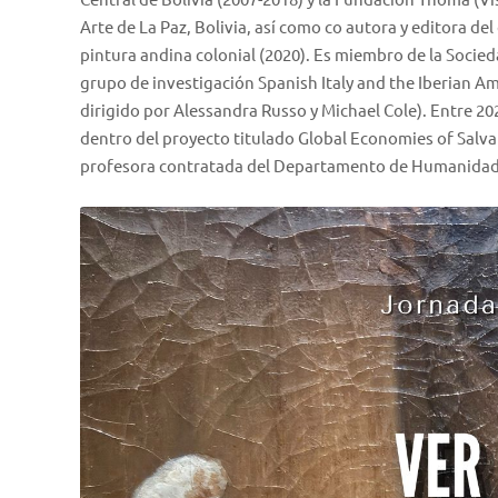
Arte de La Paz, Bolivia, así como co autora y editora del
pintura andina colonial (2020). Es miembro de la Socieda
grupo de investigación Spanish Italy and the Iberian Am
dirigido por Alessandra Russo y Michael Cole). Entre 20
dentro del proyecto titulado Global Economies of Salva
profesora contratada del Departamento de Humanidades 