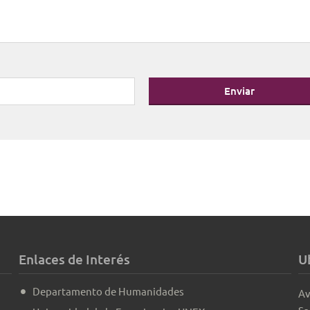
Enviar
Enlaces de Interés
U
Departamento de Humanidades
Av