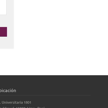
bicación
. Universitaria 1801