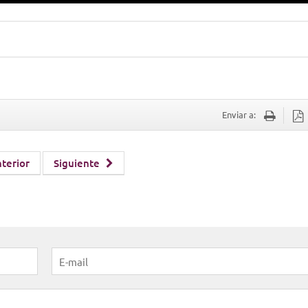
Enviar a:
terior
Siguiente