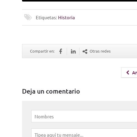
Etiquetas:
Historia
Compartir en:
Otras redes
An
Deja un comentario