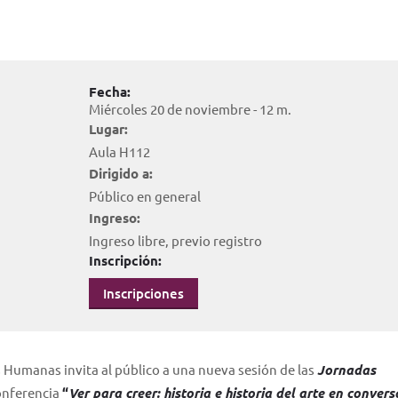
Fecha:
Miércoles 20 de noviembre - 12 m.
Lugar:
Aula H112
Dirigido a:
Público en general
Ingreso:
Ingreso libre, previo registro
Inscripción:
Inscripciones
as Humanas invita al público a una nueva sesión de las
Jornadas
onferencia
“
Ver para creer: historia e historia del arte en conver