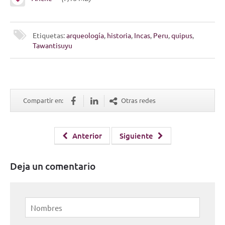
Etiquetas:
arqueología
,
historia
,
Incas
,
Peru
,
quipus
,
Tawantisuyu
Compartir en:
Otras redes
Anterior
Siguiente
Deja un comentario