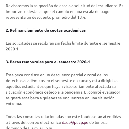
Revisaremos la asignación de escala a solicitud del estudiante. Es
importante destacar que el cambio en una escala de pago
representa un descuento promedio del 18%.
2. Refinanciamiento de cuotas académicas
Las solicitudes se recibirán sin fecha límite durante el semestre
2020-1.
3. Becas temporales para el semestre 2020-1
Esta beca consiste en un descuento parcial o total de los
derechos académicos en el semestre en curso y está dirigida a
aquellos estudiantes que hayan visto seriamente afectada su
situación económica debido a la pandemia. El comité evaluador
asignará esta beca a quienes se encuentren en una situación
extrema.
Todas las consultas relacionadas con este fondo serán atendidas
a través del correo electrónico
daes@pucp.pe
de lunes a
domingo de 8 a.m. a 8 p.m.