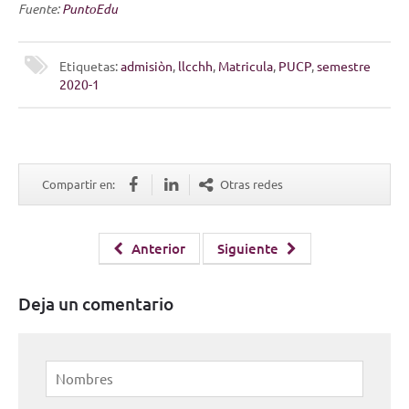
Fuente:
PuntoEdu
Etiquetas:
admisiòn
,
llcchh
,
Matricula
,
PUCP
,
semestre
2020-1
Compartir en:
Otras redes
Anterior
Siguiente
Deja un comentario