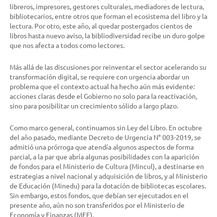
libreros, impresores, gestores culturales, mediadores de lectura,
bibliotecarios, entre otros que forman el ecosistema del libro y la
lectura. Por otro, este año, al quedar postergados cientos de
libros hasta nuevo aviso, la bibliodiversidad recibe un duro golpe
que nos afecta a todos como lectores.
Más allá de las discusiones por reinventar el sector acelerando su
transformación digital, se requiere con urgencia abordar un
problema que el contexto actual ha hecho aún más evidente:
acciones claras desde el Gobierno no solo para la reactivación,
sino para posibilitar un crecimiento sólido a largo plazo.
Como marco general, continuamos sin Ley del Libro. En octubre
del año pasado, mediante Decreto de Urgencia N° 003-2019, se
admitió una prórroga que atendía algunos aspectos de forma
parcial, a la par que abría algunas posibilidades con la aparición
de fondos para el Ministerio de Cultura (Mincul), a destinarse en
estrategias a nivel nacional y adquisición de libros, y al Ministerio
de Educación (Minedu) para la dotación de bibliotecas escolares.
Sin embargo, estos fondos, que debían ser ejecutados en el
presente año, aún no son transferidos por el Ministerio de
Economía y Finanzas (MEF).