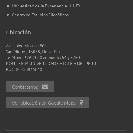
Universidad de la Experiencia - UNEX
Centro de Estudios Filosóficos
Ubicación
Av. Universitaria 1801
San Miguel, 15088, Lima - Perú
Teléfono: 626-2000 anexos 5754 y 5750
PONTIFICIA UNIVERSIDAD CATOLICA DEL PERU
RUC: 20155945860
Contáctanos
Ver ubicación en Google Maps