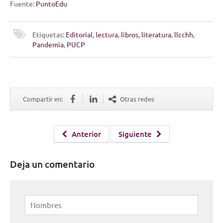
Fuente:
PuntoEdu
Etiquetas:
Editorial
,
lectura
,
libros
,
literatura
,
llcchh
,
Pandemia
,
PUCP
Compartir en:
Otras redes
Anterior
Siguiente
Deja un comentario