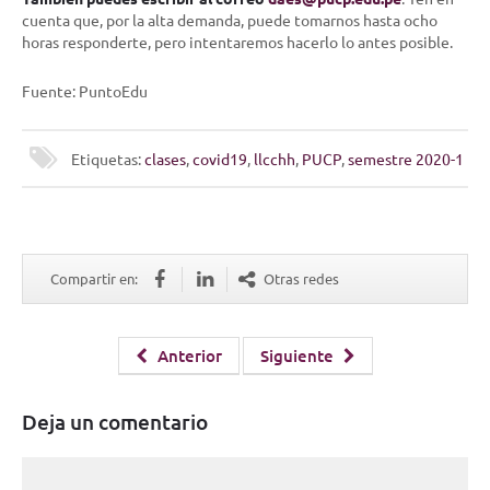
cuenta que, por la alta demanda, puede tomarnos hasta ocho
horas responderte, pero intentaremos hacerlo lo antes posible.
Fuente: PuntoEdu
Etiquetas:
clases
,
covid19
,
llcchh
,
PUCP
,
semestre 2020-1
Compartir en:
Otras redes
Anterior
Siguiente
Deja un comentario