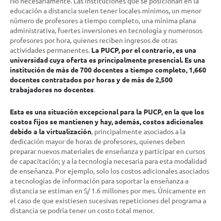
No necesariamente. Las instituciones que se posicionan en la
educación a distancia suelen tener locales mínimos, un menor
número de profesores a tiempo completo, una mínima plana
administrativa, fuertes inversiones en tecnología y numerosos
profesores por hora, quienes reciben ingresos de otras
actividades permanentes.
La PUCP, por el contrario, es una
universidad cuya oferta es principalmente presencial. Es una
institución de más de 700 docentes a tiempo completo, 1,660
docentes contratados por horas y de más de 2,500
trabajadores no docentes
.
Esta es una situación excepcional para la PUCP, en la que los
costos fijos se mantienen y hay, además, costos adicionales
debido a la virtualización
, principalmente asociados a la
dedicación mayor de horas de profesores, quienes deben
preparar nuevos materiales de enseñanza y participar en cursos
de capacitación; y a la tecnología necesaria para esta modalidad
de enseñanza. Por ejemplo, solo los costos adicionales asociados
a tecnologías de información para soportar la enseñanza a
distancia se estiman en S/ 1.6 millones por mes. Únicamente en
el caso de que existiesen sucesivas repeticiones del programa a
distancia se podría tener un costo total menor.