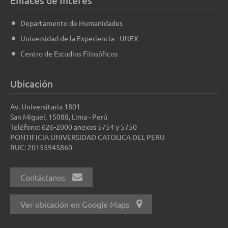
Enlaces de Interés
Departamento de Humanidades
Universidad de la Experiencia - UNEX
Centro de Estudios Filosóficos
Ubicación
Av. Universitaria 1801
San Miguel, 15088, Lima - Perú
Teléfono: 626-2000 anexos 5754 y 5750
PONTIFICIA UNIVERSIDAD CATOLICA DEL PERU
RUC: 20155945860
Contáctanos
Ver ubicación en Google Maps