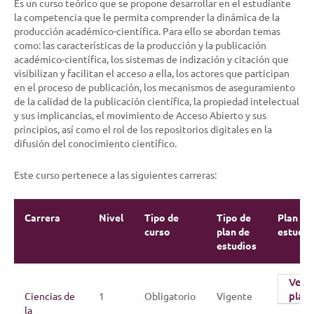
Es un curso teórico que se propone desarrollar en el estudiante
la competencia que le permita comprender la dinámica de la
producción académico-científica. Para ello se abordan temas
como: las características de la producción y la publicación
académico-científica, los sistemas de indización y citación que
visibilizan y facilitan el acceso a ella, los actores que participan
en el proceso de publicación, los mecanismos de aseguramiento
de la calidad de la publicación científica, la propiedad intelectual
y sus implicancias, el movimiento de Acceso Abierto y sus
principios, así como el rol de los repositorios digitales en la
difusión del conocimiento científico.
Este curso pertenece a las siguientes carreras:
Carrera
Nivel
Tipo de
Tipo de
Plan de
curso
plan de
estudio
estudios
Ver
plan
Ciencias de
1
Obligatorio
Vigente
la