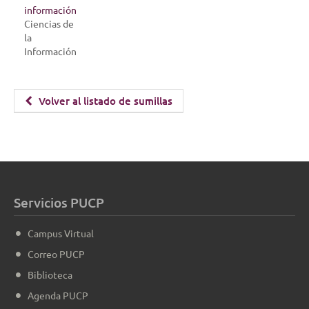
información
Ciencias de
la
Información
Volver al listado de sumillas
Servicios PUCP
Campus Virtual
Correo PUCP
Biblioteca
Agenda PUCP