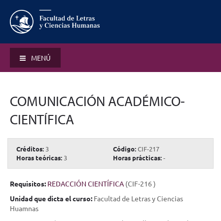
MENÚ
COMUNICACIÓN ACADÉMICO-
CIENTÍFICA
Créditos:
3
Código:
CIF-217
Horas teóricas:
3
Horas prácticas:
-
Requisitos:
REDACCIÓN CIENTÍFICA
(CIF-216 )
Unidad que dicta el curso:
Facultad de Letras y Ciencias
Huamnas