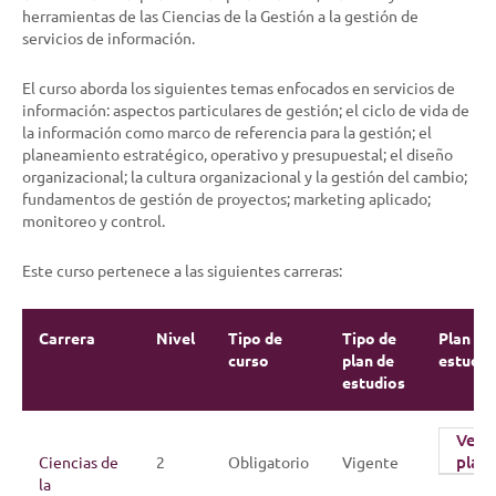
herramientas de las Ciencias de la Gestión a la gestión de
servicios de información.
El curso aborda los siguientes temas enfocados en servicios de
información: aspectos particulares de gestión; el ciclo de vida de
la información como marco de referencia para la gestión; el
planeamiento estratégico, operativo y presupuestal; el diseño
organizacional; la cultura organizacional y la gestión del cambio;
fundamentos de gestión de proyectos; marketing aplicado;
monitoreo y control.
Este curso pertenece a las siguientes carreras:
Carrera
Nivel
Tipo de
Tipo de
Plan de
curso
plan de
estudio
estudios
Ver
plan
Ciencias de
2
Obligatorio
Vigente
la