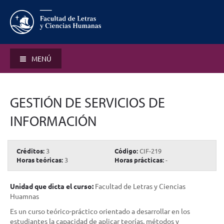
MENÚ
GESTIÓN DE SERVICIOS DE
INFORMACIÓN
Créditos:
3
Código:
CIF-219
Horas teóricas:
3
Horas prácticas:
-
Unidad que dicta el curso:
Facultad de Letras y Ciencias
Huamnas
Es un curso teórico-práctico orientado a desarrollar en los
estudiantes la capacidad de aplicar teorías, métodos y