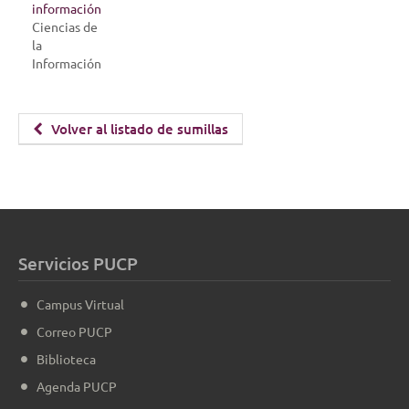
información
Ciencias de
la
Información
Volver al listado de sumillas
Servicios PUCP
Campus Virtual
Correo PUCP
Biblioteca
Agenda PUCP