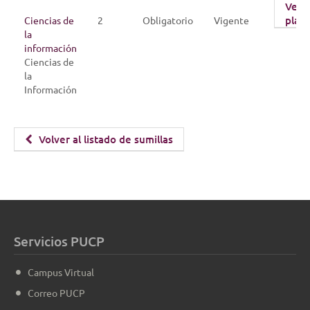
Ver
plan
Ciencias de
2
Obligatorio
Vigente
la
información
Ciencias de
la
Información
Volver al listado de sumillas
Servicios PUCP
Campus Virtual
Correo PUCP