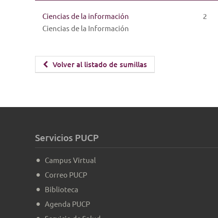
Ciencias de la información
2
Ciencias de la Información
Volver al listado de sumillas
Servicios PUCP
Campus Virtual
Correo PUCP
Biblioteca
Agenda PUCP