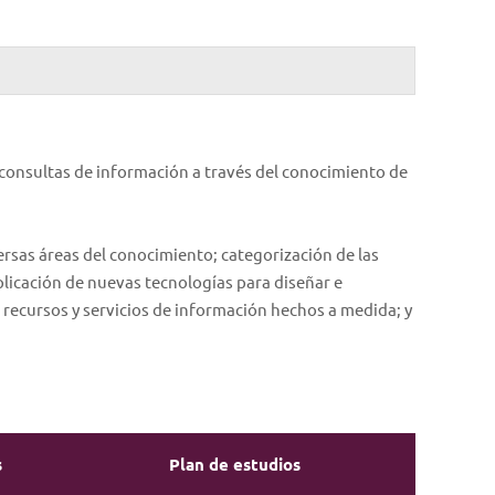
 consultas de información a través del conocimiento de
ersas áreas del conocimiento; categorización de las
plicación de nuevas tecnologías para diseñar e
 recursos y servicios de información hechos a medida; y
s
Plan de estudios