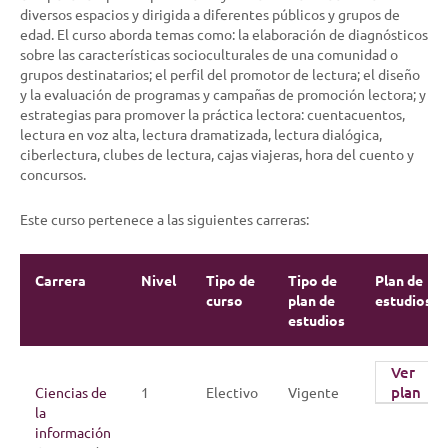
diversos espacios y dirigida a diferentes públicos y grupos de
edad. El curso aborda temas como: la elaboración de diagnósticos
sobre las características socioculturales de una comunidad o
grupos destinatarios; el perfil del promotor de lectura; el diseño
y la evaluación de programas y campañas de promoción lectora; y
estrategias para promover la práctica lectora: cuentacuentos,
lectura en voz alta, lectura dramatizada, lectura dialógica,
ciberlectura, clubes de lectura, cajas viajeras, hora del cuento y
concursos.
Este curso pertenece a las siguientes carreras:
Carrera
Nivel
Tipo de
Tipo de
Plan de
curso
plan de
estudios
estudios
Ver
plan
Ciencias de
1
Electivo
Vigente
la
información