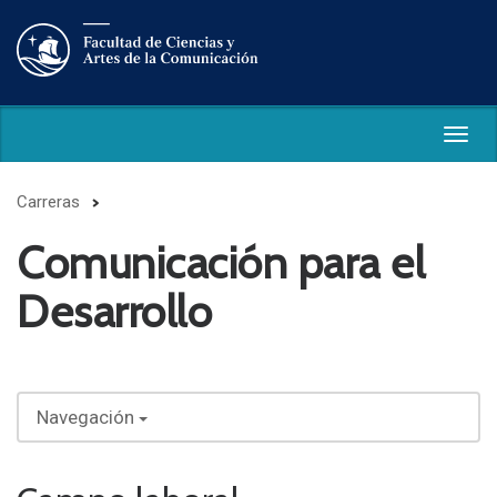
Togg
navig
Carreras
Comunicación para el
Desarrollo
Navegación