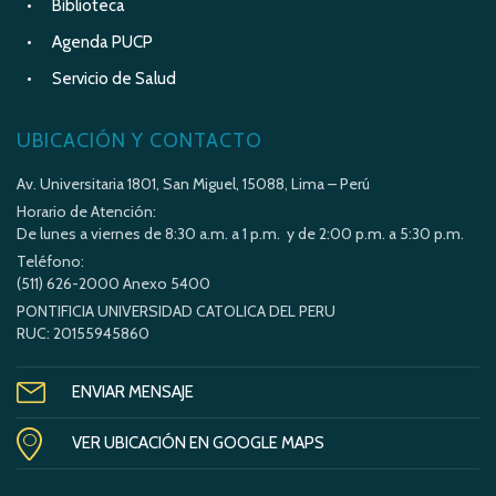
Biblioteca
Agenda PUCP
Servicio de Salud
UBICACIÓN Y CONTACTO
Av. Universitaria 1801, San Miguel, 15088, Lima – Perú
Horario de Atención:
De lunes a viernes de 8:30 a.m. a 1 p.m. y de 2:00 p.m. a 5:30 p.m.
Teléfono:
(511) 626-2000 Anexo 5400
PONTIFICIA UNIVERSIDAD CATOLICA DEL PERU
RUC: 20155945860
ENVIAR MENSAJE
VER UBICACIÓN EN GOOGLE MAPS