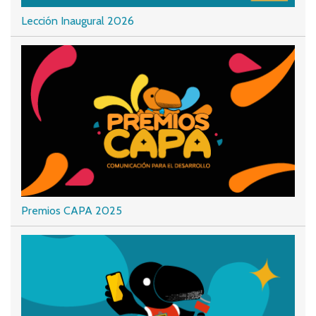
Lección Inaugural 2026
Premios CAPA 2025