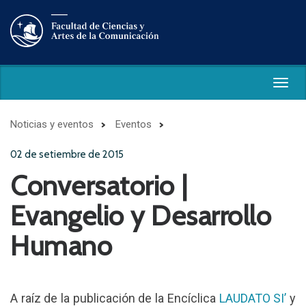
Togg
navig
Noticias y eventos
Eventos
02 de setiembre de 2015
Conversatorio |
Evangelio y Desarrollo
Humano
A raíz de la publicación de la Encíclica
LAUDATO SI’
y