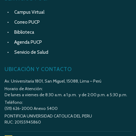
Campus Virtual
Correo PUCP
Biblioteca
Agenda PUCP
Servicio de Salud
UBICACIÓN Y CONTACTO
Av. Universitaria 1801, San Miguel, 15088, Lima – Perú
Horario de Atención:
De lunes a viernes de 8:30 a.m. a 1 p.m. y de 2:00 p.m. a 5:30 p.m.
Teléfono:
(511) 626-2000 Anexo 5400
PONTIFICIA UNIVERSIDAD CATOLICA DEL PERU
RUC: 20155945860