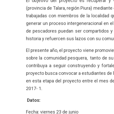
El objetivo del proyecto es recuperar y 
(provincia de Talara, región Piura) mediant
trabajadas con miembros de la localidad q
generar un proceso intergeneracional en 
de pescadores puedan ser compartidos y 
historia y refuercen sus lazos con su comuni
El presente año, el proyecto viene promovi
sobre la comunidad pesquera, tanto de s
contribuya a seguir construyendo y fortale
proyecto busca convocar a estudiantes de l
en esta etapa del proyecto entre el mes 
2017- 1.
Datos:
Fecha: viernes 23 de junio