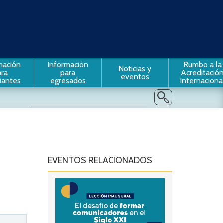
mación
Información
Rumbo a la
Noticias y
ara
para
Acreditació
eventos
iantes
egresados
Internaciona
EVENTOS RELACIONADOS