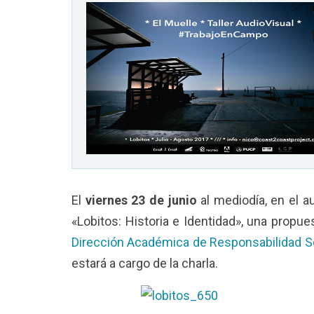
TAFOS / PUCP
El
viernes 23 de junio
al mediodía, en el au
«Lobitos: Historia e Identidad», una prop
Dirección Académica de Responsabilidad S
estará a cargo de la charla.