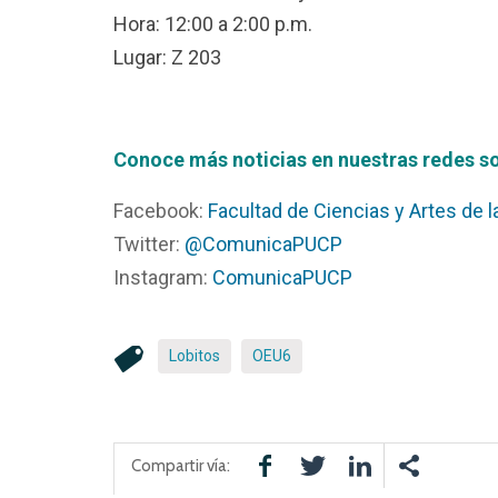
Hora: 12:00 a 2:00 p.m.
Lugar: Z 203
Conoce más noticias en nuestras redes so
Facebook:
Facultad de Ciencias y Artes de
Twitter:
@ComunicaPUCP
Instagram:
ComunicaPUCP
Lobitos
OEU6
Compartir vía: