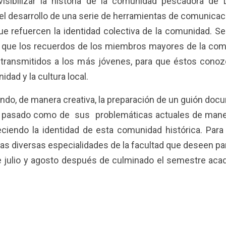
visibilizar la historia de la comunidad pescadora de 
e el desarrollo de una serie de herramientas de comunicac
ue refuercen la identidad colectiva de la comunidad. S
el que los recuerdos de los miembros mayores de la co
transmitidos a los más jóvenes, para que éstos cono
dad y la cultura local.
endo, de manera creativa, la preparación de un guión doc
u pasado como de sus problemáticas actuales de man
ciendo la identidad de esta comunidad histórica. Para e
as diversas especialidades de la facultad que deseen par
de julio y agosto después de culminado el semestre ac