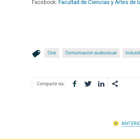
Facebook:
Facultad de Ciencias y Artes de
Cine
Comunicación audiovisual
Inclusi
Compartir vía:
ANTERI