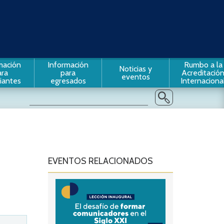
mación
Información
Rumbo a la
Noticias y
ara
para
Acreditació
eventos
iantes
egresados
Internaciona
EVENTOS RELACIONADOS