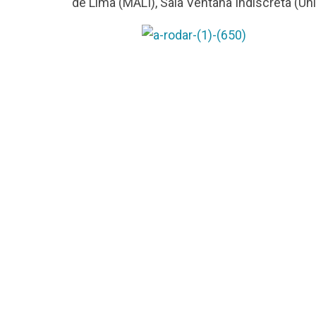
de Lima (MALI), Sala Ventana Indiscreta (Un