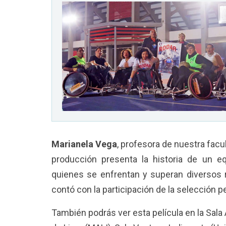
TAFOS / PUCP
Marianela Vega
, profesora de nuestra facu
producción presenta la historia de un 
quienes se enfrentan y superan diversos r
contó con la participación de la selección 
También podrás ver esta película en la Sal