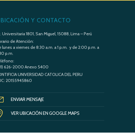
BICACIÓN Y CONTACTO
. Universitaria 1801, San Miguel, 15088, Lima – Perú
rario de Atención:
 lunes a viernes de 8:30 a.m. a 1 p.m. y de 2:00 p.m. a
30 p.m.
léfono:
11) 626-2000 Anexo 5400
ONTIFICIA UNIVERSIDAD CATOLICA DEL PERU
UC: 20155945860
ENVIAR MENSAJE
VER UBICACIÓN EN GOOGLE MAPS