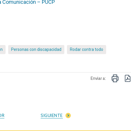
 la Comunicación – PUCP
ón
Personas con discapacidad
Rodar contra todo
Enviar a:
OR
SIGUIENTE