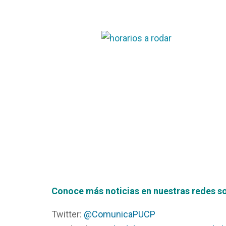
Conoce más noticias en nuestras redes s
Twitter:
@ComunicaPUCP