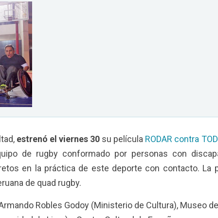
ltad,
estrenó el viernes 30
su película
RODAR contra TO
equipo de rugby conformado por personas con discapa
etos en la práctica de este deporte con contacto. La p
peruana de quad rugby.
a Armando Robles Godoy (Ministerio de Cultura), Museo de