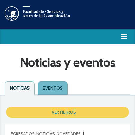
Togg
navig
Noticias y eventos
NOTICIAS
EVENTOS
VER FILTROS
EGRESADOS, NOTICIAS, NOVEDADES