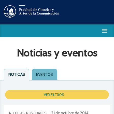
Togg
navig
Noticias y eventos
NOTICIAS
EVENTOS
VER FILTROS
NOTICIAS, NOVEDADES
21 de octubre de 2014