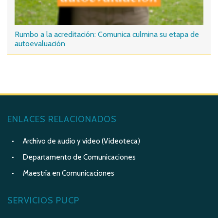
Rumbo a la acreditación: Comunica culmina su etapa de
autoevaluación
ENLACES RELACIONADOS
Archivo de audio y video (Videoteca)
Departamento de Comunicaciones
Maestría en Comunicaciones
SERVICIOS PUCP