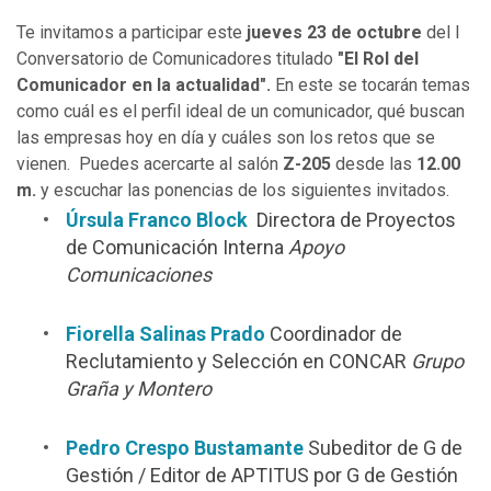
Te invitamos a participar este
jueves 23 de octubre
del
I
Conversatorio de Comunicadores titulado
"El Rol del
Comunicador en la actualidad".
En este se tocarán temas
como cuál es el perfil ideal de un comunicador, qué buscan
las empresas hoy en día y cuáles son los retos que se
vienen. Puedes acercarte al salón
Z-205
desde las
12.00
m.
y escuchar las ponencias de los siguientes invitados.
Úrsula Franco Block
Directora de Proyectos
de Comunicación Interna
Apoyo
Comunicaciones
Fiorella Salinas Prado
Coordinador de
Reclutamiento y Selección en CONCAR
Grupo
Graña y Montero
Pedro Crespo Bustamante
Subeditor de G de
Gestión / Editor de APTITUS por G de Gestión