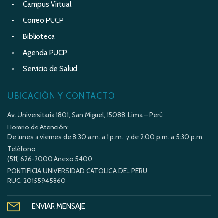
Campus Virtual
Correo PUCP
Biblioteca
Agenda PUCP
Servicio de Salud
UBICACIÓN Y CONTACTO
Av. Universitaria 1801, San Miguel, 15088, Lima – Perú
Horario de Atención:
De lunes a viernes de 8:30 a.m. a 1 p.m. y de 2:00 p.m. a 5:30 p.m.
Teléfono:
(511) 626-2000 Anexo 5400
PONTIFICIA UNIVERSIDAD CATOLICA DEL PERU
RUC: 20155945860
ENVIAR MENSAJE