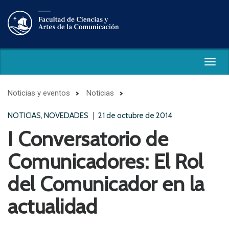
Togg
navig
Noticias y eventos
Noticias
NOTICIAS, NOVEDADES
21 de octubre de 2014
I Conversatorio de
Comunicadores: El Rol
del Comunicador en la
actualidad