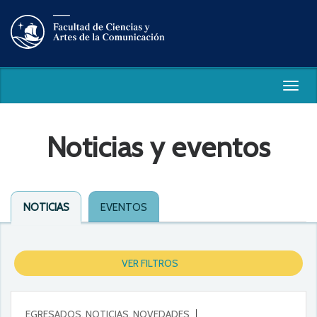
Togg
navig
Noticias y eventos
NOTICIAS
EVENTOS
VER FILTROS
EGRESADOS, NOTICIAS, NOVEDADES