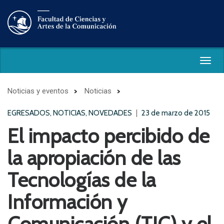
Togg
navig
Noticias y eventos
Noticias
EGRESADOS, NOTICIAS, NOVEDADES
23 de marzo de 2015
El impacto percibido de
la apropiación de las
Tecnologías de la
Información y
Comunicación (TIC) y el