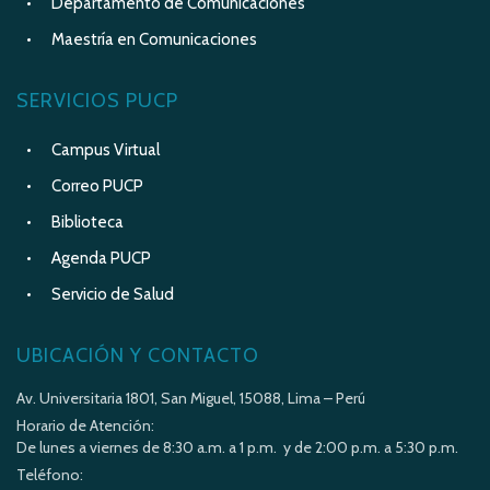
Departamento de Comunicaciones
Maestría en Comunicaciones
SERVICIOS PUCP
Campus Virtual
Correo PUCP
Biblioteca
Agenda PUCP
Servicio de Salud
UBICACIÓN Y CONTACTO
Av. Universitaria 1801, San Miguel, 15088, Lima – Perú
Horario de Atención:
De lunes a viernes de 8:30 a.m. a 1 p.m. y de 2:00 p.m. a 5:30 p.m.
Teléfono: