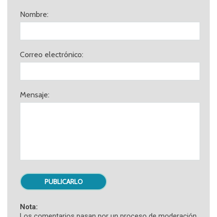
Nombre:
Correo electrónico:
Mensaje:
Nota:
Los comentarios pasan por un proceso de moderación