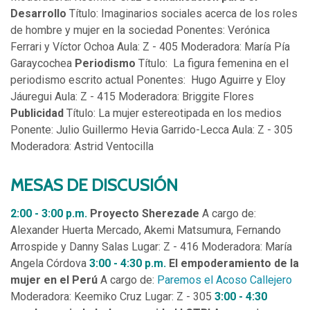
Desarrollo
Título: Imaginarios sociales acerca de los roles
de hombre y mujer en la sociedad Ponentes: Verónica
Ferrari y Víctor Ochoa Aula: Z - 405 Moderadora: María Pía
Garaycochea
Periodismo
Título: La figura femenina en el
periodismo escrito actual Ponentes: Hugo Aguirre y Eloy
Jáuregui Aula: Z - 415 Moderadora: Briggite Flores
Publicidad
Título: La mujer estereotipada en los medios
Ponente: Julio Guillermo Hevia Garrido-Lecca Aula: Z - 305
Moderadora: Astrid Ventocilla
MESAS DE DISCUSIÓN
2:00 - 3:00 p.m.
Proyecto Sherezade
A cargo de:
Alexander Huerta Mercado, Akemi Matsumura, Fernando
Arrospide y Danny Salas Lugar: Z - 416 Moderadora: María
Angela Córdova
3:00 - 4:30 p.m.
El empoderamiento de la
mujer en el Perú
A cargo de:
Paremos el Acoso Callejero
Moderadora: Keemiko Cruz Lugar: Z - 305
3:00 - 4:30