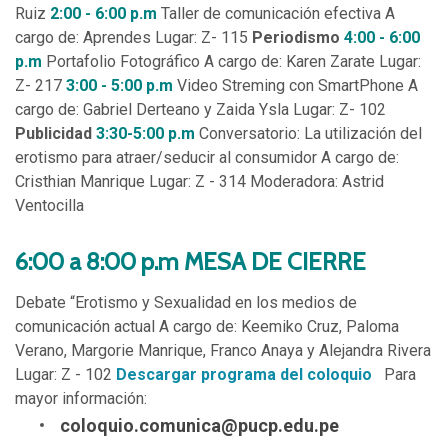
Ruiz
2:00 - 6:00 p.m
Taller de comunicación efectiva A
cargo de: Aprendes Lugar: Z- 115
Periodismo
4:00 - 6:00
p.m
Portafolio Fotográfico A cargo de: Karen Zarate Lugar:
Z- 217
3:00 - 5:00 p.m
Video Streming con SmartPhone A
cargo de: Gabriel Derteano y Zaida Ysla Lugar: Z- 102
Publicidad
3:30-5:00 p.m
Conversatorio: La utilización del
erotismo para atraer/seducir al consumidor A cargo de:
Cristhian Manrique Lugar: Z - 314 Moderadora: Astrid
Ventocilla
6:00 a 8:00 p.m MESA DE CIERRE
Debate “Erotismo y Sexualidad en los medios de
comunicación actual A cargo de: Keemiko Cruz, Paloma
Verano, Margorie Manrique, Franco Anaya y Alejandra Rivera
Lugar: Z - 102
Descargar programa del coloquio
Para
mayor información:
coloquio.comunica@pucp.edu.pe