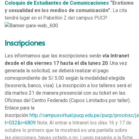
Coloquio de Estudiantes de Comunicaciones
“Erotismo
y sexualidad en los medios de comunicación”
.
La cita
tendrá lugar en el Pabellón Z del campus PUCP.
Inscripciones
Les informamos que las inscripciones serán
vía Intrane
t
desde el día viernes 17 hasta el día lunes 20
. Una vez
generada la solicitud, se deberá realizar el pago
correspondiente de S/.5.00 según la modalidad elegida
(tesorería, banco, visa). La inscripción a los talleres será el
día martes 21 de manera presencial con su ticket en las
Oficinas del Centro Federado (Cupos Limitados por taller).
Enlace para la
inscripción
http://campusvirtual.pucp.edu.pe/pucp/procinsc/js
t=032&i=6809
Nota: Al entrar a Intranet los días 16 y 17 de
octubre lo primero que te mostrará es una pantalla sobre
las elecciones, hayas votado o no. Luego pasarás a la ficha