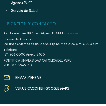
Agenda PUCP
Servicio de Salud
UBICACIÓN Y CONTACTO
Av. Universitaria 1801, San Miguel, 15088, Lima – Perú
Horario de Atención:
De lunes a viernes de 8:30 a.m. a 1 p.m. y de 2:00 p.m. a 5:30 p.m.
Teléfono:
(511) 626-2000 Anexo 5400
PONTIFICIA UNIVERSIDAD CATOLICA DEL PERU
RUC: 20155945860
ENVIAR MENSAJE
VER UBICACIÓN EN GOOGLE MAPS