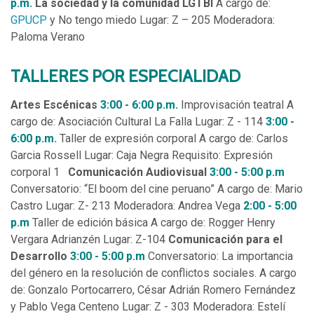
p.m.
La sociedad y la comunidad LGTBI
A cargo de:
GPUCP
y No tengo miedo Lugar: Z – 205 Moderadora:
Paloma Verano
TALLERES POR ESPECIALIDAD
Artes Escénicas
3:00 - 6:00 p.m.
Improvisación teatral A
cargo de: Asociación Cultural La Falla Lugar: Z - 114
3:00 -
6:00 p.m.
Taller de expresión corporal A cargo de: Carlos
Garcia Rossell Lugar: Caja Negra Requisito: Expresión
corporal 1
Comunicación Audiovisual
3:00 - 5:00 p.m
Conversatorio: “El boom del cine peruano” A cargo de: Mario
Castro Lugar: Z- 213 Moderadora: Andrea Vega
2:00 - 5:00
p.m
Taller de edición básica A cargo de: Rogger Henry
Vergara Adrianzén Lugar: Z-104
Comunicación para el
Desarrollo
3:00 - 5:00 p.m
Conversatorio: La importancia
del género en la resolución de conflictos sociales. A cargo
de: Gonzalo Portocarrero, César Adrián Romero Fernández
y Pablo Vega Centeno Lugar: Z - 303 Moderadora: Estelí