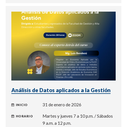
Análisis de Datos aplicados a la Gestión
31 de enero de 2026
INICIO
Martes y jueves 7 a 10 p.m. / Sábados
HORARIO
9 a.m. a 12 p.m.