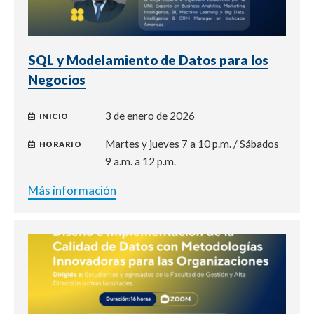
SQL y Modelamiento de Datos para los
Negocios
3 de enero de 2026
INICIO
Martes y jueves 7 a 10 p.m. / Sábados
HORARIO
9 a.m. a 12 p.m.
Más información