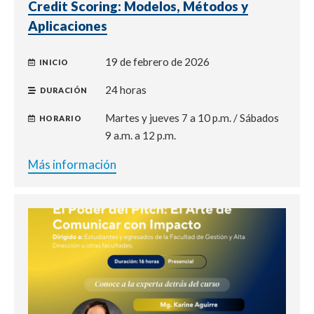
Credit Scoring: Modelos, Métodos y
Aplicaciones
19 de febrero de 2026
INICIO
24 horas
DURACIÓN
Martes y jueves 7 a 10 p.m. / Sábados
HORARIO
9 a.m. a 12 p.m.
Más información