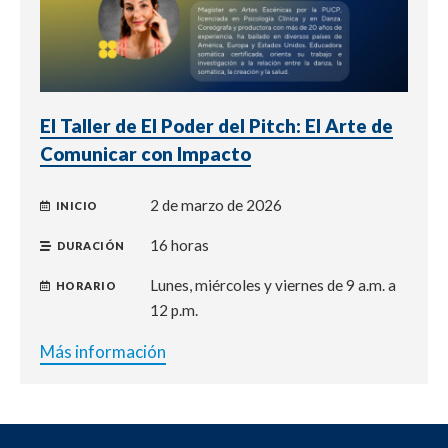
El Taller de El Poder del Pitch: El Arte de
Comunicar con Impacto
2 de marzo de 2026
INICIO
16 horas
DURACIÓN
Lunes, miércoles y viernes de 9 a.m. a
HORARIO
12 p.m.
Más información