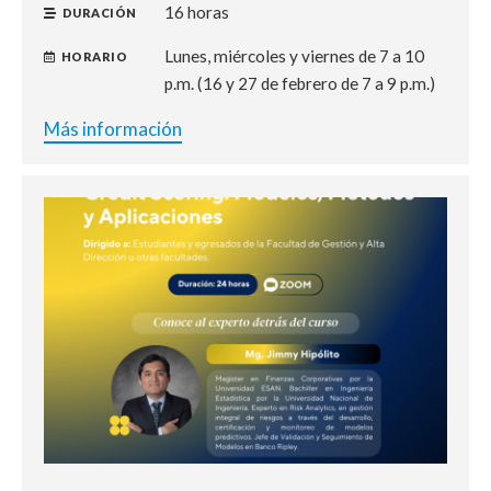
16 horas
DURACIÓN
Lunes, miércoles y viernes de 7 a 10
HORARIO
p.m. (16 y 27 de febrero de 7 a 9 p.m.)
Más información