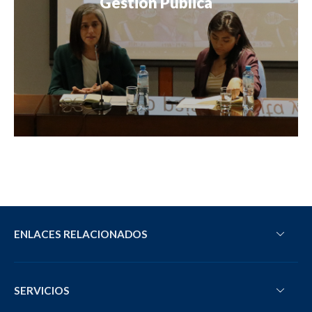
Gestión Pública
adecuadas. Con vocación de servicio, se orienta a
resultados y gestiona recursos de forma eficiente, eficaz
y transparente, promoviendo la innovación y mejora
continua para generar valor.
ENLACES RELACIONADOS
SERVICIOS