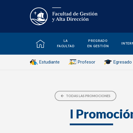
LA
PREGRADO
INTER
FACULTAD
EN GESTIÓN
Estudiante
Profesor
Egresado
TODAS LAS PROMOCIONES
I Promoció