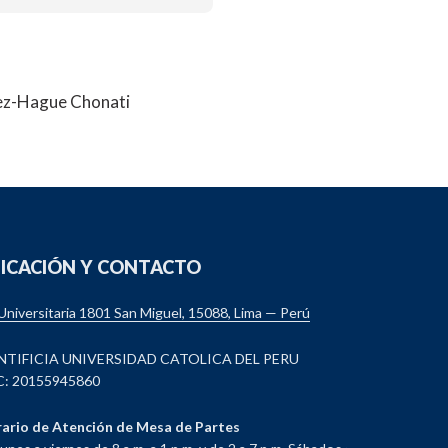
ez-Hague Chonati
ICACIÓN Y CONTACTO
 Universitaria 1801 San Miguel, 15088, Lima — Perú
NTIFICIA UNIVERSIDAD CATOLICA DEL PERU
: 20155945860
ario de Atención de Mesa de Partes