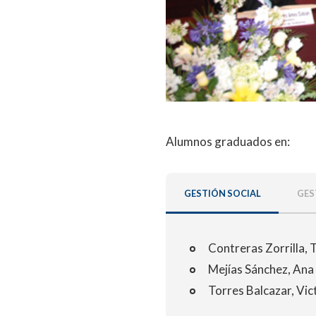
Alumnos graduados en:
GESTIÓN SOCIAL
GES
Contreras Zorrilla, 
Mejías Sánchez, Ana 
Torres Balcazar, Vic