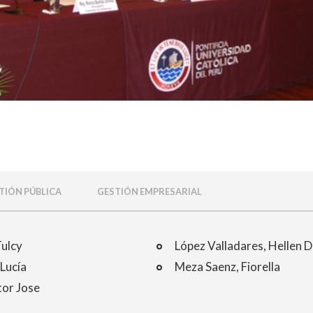
TIÓN PÚBLICA
GESTIÓN EMPRESARIAL
Tulcy
López Valladares, Hellen D
Lucía
Meza Saenz, Fiorella
tor Jose