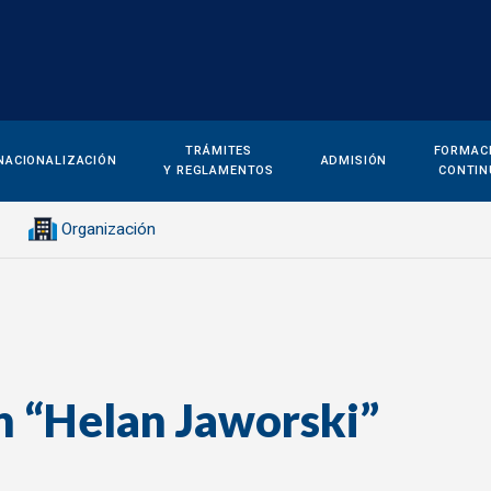
TRÁMITES
FORMAC
NACIONALIZACIÓN
ADMISIÓN
Y REGLAMENTOS
CONTIN
Organización
n “Helan Jaworski”