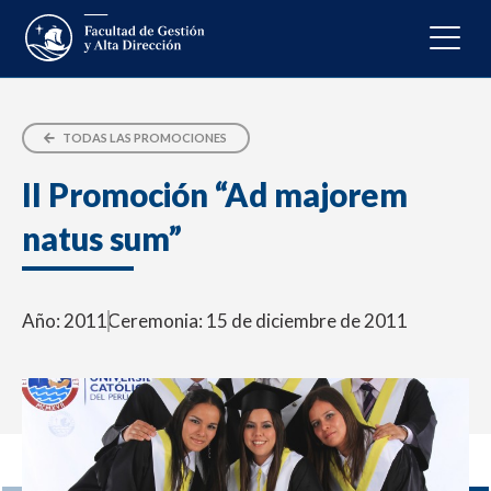
TODAS LAS PROMOCIONES
II Promoción “Ad majorem
natus sum”
Año: 2011
Ceremonia: 15 de diciembre de 2011