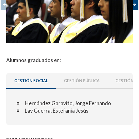
Alumnos graduados en:
GESTIÓN SOCIAL
GESTIÓN PÚBLICA
GESTIÓN E
Hernández Garavito, Jorge Fernando
Lay Guerra, Estefanía Jesús