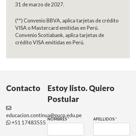
31 de marzo de 2027.
(**) Convenio BBVA, aplica tarjetas de crédito
VISA o Mastercard emitidas en Perú.
Convenio Scotiabank, aplica tarjetas de
crédito VISA emitidas en Perú.
Contacto
Estoy listo. Quiero
Postular
educacion.continua@pucp.edu.pe
NOMBRES
*
APELLIDOS
*
+51 17483555