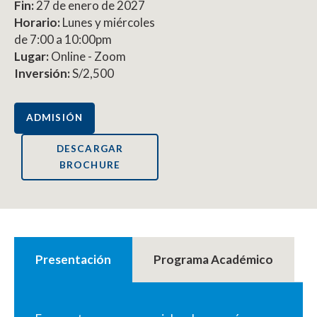
Fin:
27 de enero de 2027
Horario:
Lunes y miércoles
de 7:00 a 10:00pm
Lugar:
Online - Zoom
Inversión:
S/2,500
ADMISIÓN
DESCARGAR
BROCHURE
Presentación
Programa Académico