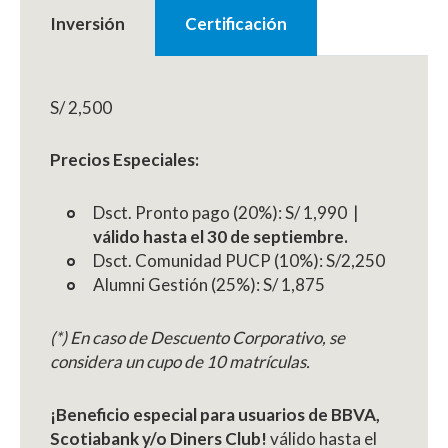
Inversión
Certificación
S/ 2,500
Precios Especiales:
Dsct. Pronto pago (20%): S/ 1,990 |
válido hasta el 30 de septiembre.
Dsct. Comunidad PUCP (10%): S/2,250
Alumni Gestión (25%): S/ 1,875
(*) En caso de Descuento Corporativo, se
considera un cupo de 10 matrículas.
¡Beneficio especial para usuarios de BBVA,
Scotiabank y/o Diners Club!
válido hasta el