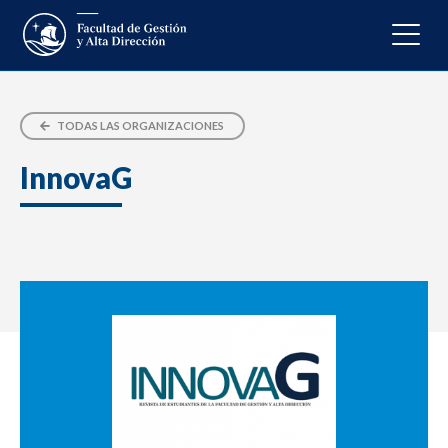
TODAS LAS ORGANIZACIONES
InnovaG