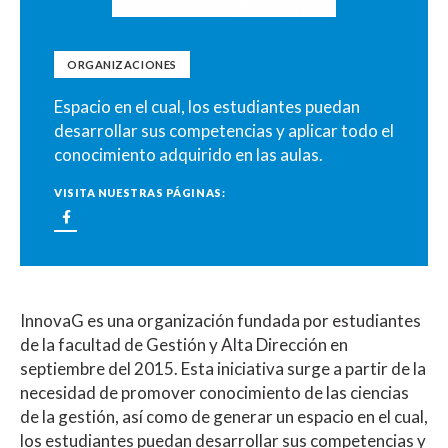
ORGANIZACIONES
Espacio en el cual, los estudiantes puedan
desarrollar sus competencias y aplicar todo el
conocimiento adquirido en las aulas.
VISITA NUESTRAS PÁGINAS:
InnovaG es una organización fundada por estudiantes
de la facultad de Gestión y Alta Dirección en
septiembre del 2015. Esta iniciativa surge a partir de la
necesidad de promover conocimiento de las ciencias
de la gestión, así como de generar un espacio en el cual,
los estudiantes puedan desarrollar sus competencias y