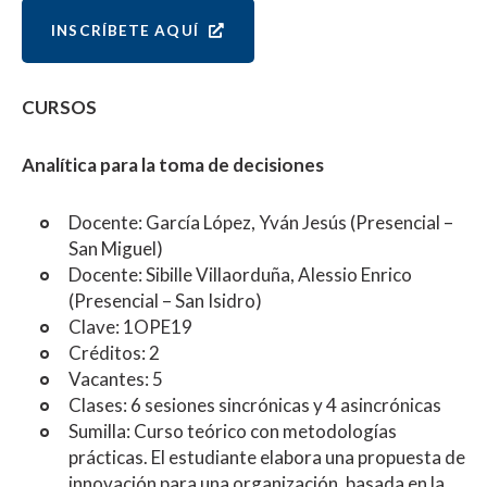
INSCRÍBETE AQUÍ
CURSOS
Analítica para la toma de decisiones
Docente: García López, Yván Jesús (Presencial –
San Miguel)
Docente: Sibille Villaorduña, Alessio Enrico
(Presencial – San Isidro)
Clave: 1OPE19
Créditos: 2
Vacantes: 5
Clases: 6 sesiones sincrónicas y 4 asincrónicas
Sumilla: Curso teórico con metodologías
prácticas. El estudiante elabora una propuesta de
innovación para una organización, basada en la