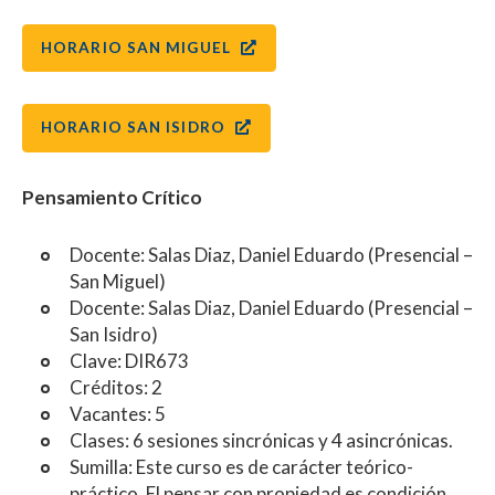
HORARIO SAN MIGUEL
HORARIO SAN ISIDRO
Pensamiento Crítico
Docente: Salas Diaz, Daniel Eduardo (Presencial –
San Miguel)
Docente: Salas Diaz, Daniel Eduardo (Presencial –
San Isidro)
Clave: DIR673
Créditos: 2
Vacantes: 5
Clases: 6 sesiones sincrónicas y 4 asincrónicas.
Sumilla: Este curso es de carácter teórico-
práctico. El pensar con propiedad es condición