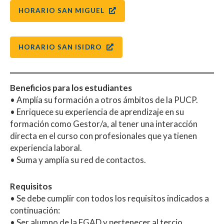
HORARIO SAN MIGUEL
HORARIO SAN ISIDRO
Beneficios para los estudiantes
• Amplía su formación a otros ámbitos de la PUCP.
• Enriquece su experiencia de aprendizaje en su
formación como Gestor/a, al tener una interacción
directa en el curso con profesionales que ya tienen
experiencia laboral.
• Suma y amplía su red de contactos.
Requisitos
• Se debe cumplir con todos los requisitos indicados a
continuación:
• Ser alumno de la FGAD y pertenecer al tercio