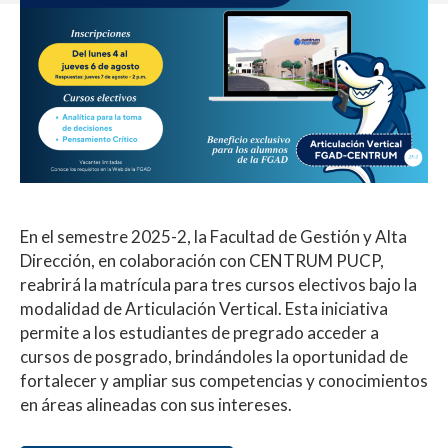
En el semestre 2025-2, la Facultad de Gestión y Alta
Dirección, en colaboración con CENTRUM PUCP,
reabrirá la matrícula para tres cursos electivos bajo la
modalidad de Articulación Vertical. Esta iniciativa
permite a los estudiantes de pregrado acceder a
cursos de posgrado, brindándoles la oportunidad de
fortalecer y ampliar sus competencias y conocimientos
en áreas alineadas con sus intereses.