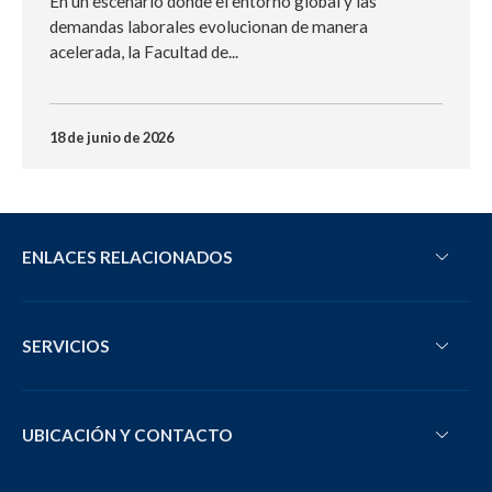
En un escenario donde el entorno global y las
demandas laborales evolucionan de manera
acelerada, la Facultad de...
18 de junio de 2026
ENLACES RELACIONADOS
SERVICIOS
UBICACIÓN Y CONTACTO