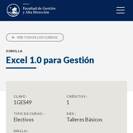
VER TODOS LOS CURSOS
SUMILLA
Excel 1.0 para Gestión
CLAVE :
CRÉDITOS :
1GES49
1
TIPO DE CURSO :
EJES :
Electivos
Talleres Básicos
MALLA :