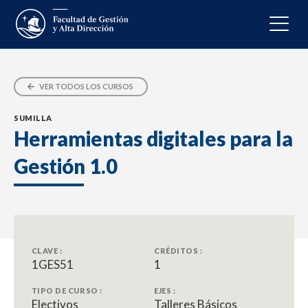
VER TODOS LOS CURSOS
SUMILLA
Herramientas digitales para la
Gestión 1.0
CLAVE :
CRÉDITOS :
1GES51
1
TIPO DE CURSO :
EJES :
Electivos
Talleres Básicos