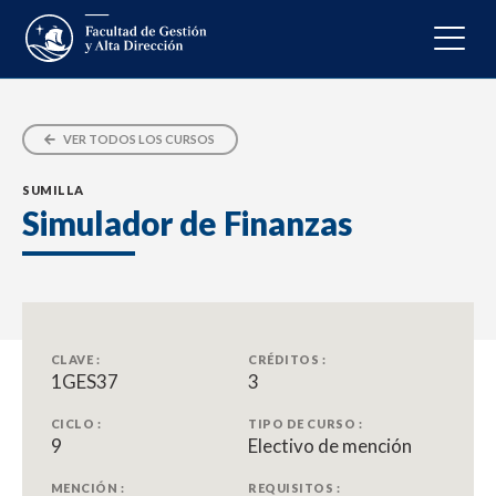
VER TODOS LOS CURSOS
SUMILLA
Simulador de Finanzas
CLAVE :
CRÉDITOS :
1GES37
3
CICLO :
TIPO DE CURSO :
9
Electivo de mención
MENCIÓN :
REQUISITOS :