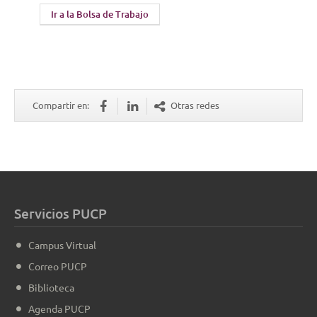
Ir a la Bolsa de Trabajo
Compartir en:
Otras redes
Servicios PUCP
Campus Virtual
Correo PUCP
Biblioteca
Agenda PUCP