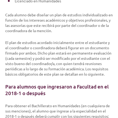
Licenciado en Humanidades
Cada alumno debe diseñar un plan de estudios individualizado en
función de los intereses académicos y objetivos profesionales, y
las asesorías que este recibirá por parte del coordinador o de la
coordinadora de la mención.
El plan de estudios acordado inicialmente entre el estudiante y
el coordinador o coordinadora deberá figurar en un documento
firmado por ambos. Dicho plan estará en permanente evaluación
(cada semestre) y podrá ser modificado por el estudiante con el
visto bueno del coordinador/a, con quien tendrá reuniones
periódicas a lo largo de su formación académica. Los requisitos
básicos obligatorios de este plan se detallan en lo siguiente.
Para alumnos que ingresaron a Facultad en el
2018-1 o después
Para obtener el Bachillerato en Humanidades (en cualquiera de
sus menciones), el alumno que ingrese a la especialidad en el
2018-1 o después deberá cumplir con los siguientes requisitos: