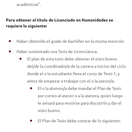
académicas”.
Para obtener el título de Licenciado en Humanidades se
requiere lo siguiente:
Haber obtenido el grado de bachiller en la misma mención
Haber sustentado una Tesis de Licenciatura.
El plan de esta tesis debe obtener el visto bueno
del/de la coordinador/a de la carrera a inicios del ciclo
donde el o la estudiante lleva el curso de Tesis 1, y
antes de empezar a trabajar con el o la asesor/a.
El o la alumno/a debe mandar el Plan de Tesis
por correo al asesor o a la asesora, quien luego
le avisará para reunirse para discutirlo y dar el
visto bueno.
El Plan de Tesis debe constar de lo siguiente: