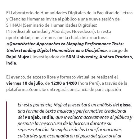
El Laboratorio de Humanidades Digitales de la Facultad de Letras
y Ciencias Humanas invita al público a una nueva sesión de
SHINAN (Seminario de Humanidades Digitales:
INterdisciplinariedad y Abordajes Novedosos). En esta
oportunidad, contaremos con la charla internacional
«Quantitative Approaches to Mapping Performance Texts:
Understanding Digital Humanities as a Discipline»
, a cargo de
Rajni Mujral
, investigadora de
SRM University, Andhra Pradesh,
India
.
El evento, de acceso libre y formato virtual, se realizará el
viernes 18 de julio
, de
12:00 a 14:00
(hora Perú), a través de la
plataforma Zoom. Se entregará constancia de participación
En esta ponencia, Mujral presentará un análisis del
qissa
,
una forma de texto musical y performativo tradicional
del
Punjab, India
, que involucra activamente al público y
permite la reescritura de la historia durante su
representación. Se explorarán las transformaciones
culturales que acompañaron el paso del qissa oral al