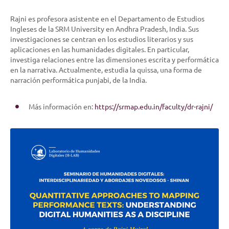
Rajni es profesora asistente en el Departamento de Estudios
Ingleses de la SRM University en Andhra Pradesh, India. Sus
investigaciones se centran en los estudios literarios y sus
aplicaciones en las humanidades digitales. En particular,
investiga relaciones entre las dimensiones escrita y performática
en la narrativa. Actualmente, estudia la
quissa
, una forma de
narración performática punjabi, de la India.
Más información en:
https://srmap.edu.in/faculty/dr-rajni/