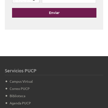
Enviar
Servicios PUCP
Campus Virtual
Correo PUCP
Biblioteca
Agenda PUCP