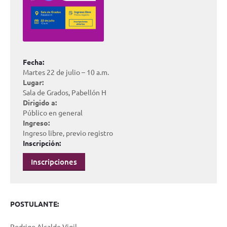
Fecha:
Martes 22 de julio – 10 a.m.
Lugar:
Sala de Grados, Pabellón H
Dirigido a:
Público en general
Ingreso:
Ingreso libre, previo registro
Inscripción:
Inscripciones
POSTULANTE:
Rodrigo Alcalde Vigil