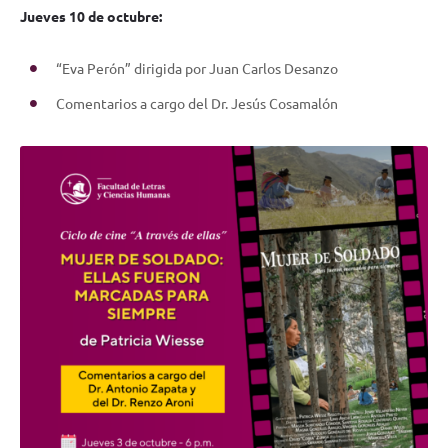
Jueves 10 de octubre:
“Eva Perón” dirigida por Juan Carlos Desanzo
Comentarios a cargo del Dr. Jesús Cosamalón