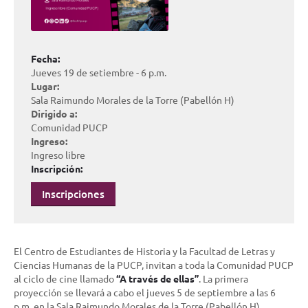
Fecha:
Jueves 19 de setiembre - 6 p.m.
Lugar:
Sala Raimundo Morales de la Torre (Pabellón H)
Dirigido a:
Comunidad PUCP
Ingreso:
Ingreso libre
Inscripción:
Inscripciones
El Centro de Estudiantes de Historia y la Facultad de Letras y
Ciencias Humanas de la PUCP, invitan a toda la Comunidad PUCP
al ciclo de cine llamado
“A través de ellas”
. La primera
proyección se llevará a cabo el jueves 5 de septiembre a las 6
p.m. en la Sala Raimundo Morales de la Torre (Pabellón H).