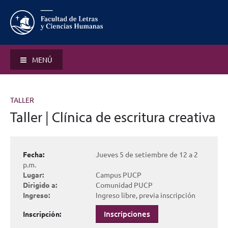
MENÚ
TALLER
Taller | Clínica de escritura creativa
Fecha:
Jueves 5 de setiembre de 12 a 2
p.m.
Lugar:
Campus PUCP
Dirigido a:
Comunidad PUCP
Ingreso:
Ingreso libre, previa inscripción
Inscripciones
Inscripción: