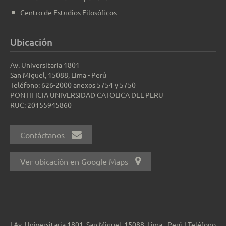
Centro de Estudios Filosóficos
Ubicación
Av. Universitaria 1801
San Miguel, 15088, Lima - Perú
Teléfono: 626-2000 anexos 5754 y 5750
PONTIFICIA UNIVERSIDAD CATOLICA DEL PERU
RUC: 20155945860
Contáctanos
Ver ubicación en Google Maps
| Av. Universitaria 1801, San Miguel, 15088, Lima - Perú | Teléfono