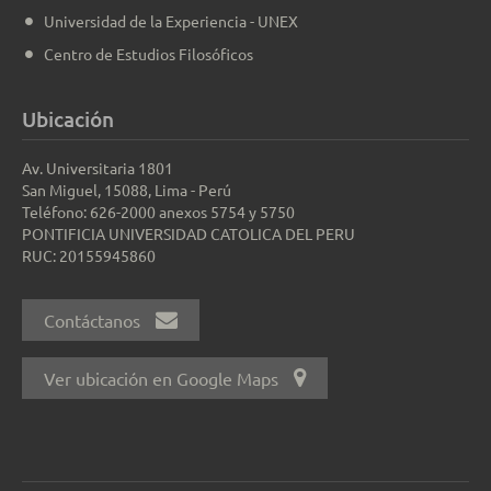
Universidad de la Experiencia - UNEX
Centro de Estudios Filosóficos
Ubicación
Av. Universitaria 1801
San Miguel, 15088, Lima - Perú
Teléfono: 626-2000 anexos 5754 y 5750
PONTIFICIA UNIVERSIDAD CATOLICA DEL PERU
RUC: 20155945860
Contáctanos
Ver ubicación en Google Maps